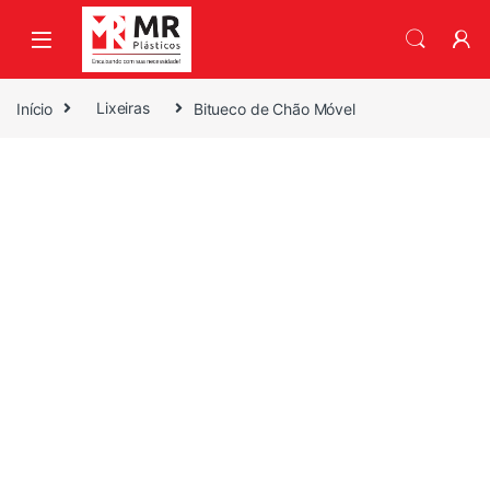
Skip to navigation
Skip to content
Início
Lixeiras
Bitueco de Chão Móvel