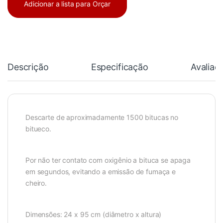
Adicionar a lista para Orçar
Descrição
Especificação
Avaliaç
Descarte de aproximadamente 1500 bitucas no
bitueco.
Por não ter contato com oxigênio a bituca se apaga
em segundos, evitando a emissão de fumaça e
cheiro.
Dimensões: 24 x 95 cm (diâmetro x altura)