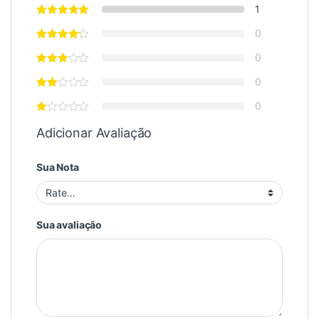
1
0
0
0
0
Adicionar Avaliação
Sua Nota
Sua avaliação