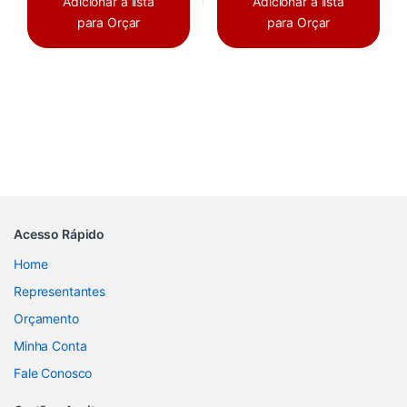
Adicionar a lista
Adicionar a lista
para Orçar
para Orçar
Acesso Rápido
Home
Representantes
Orçamento
Minha Conta
Fale Conosco