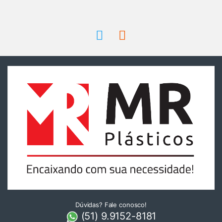
Dúvidas? Fale conosco!
(51) 9.9152-8181