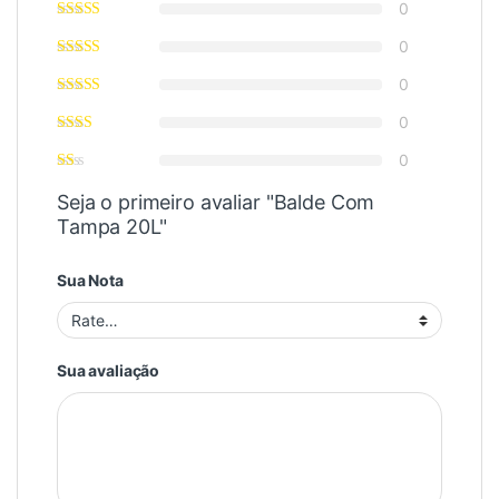
0
0
0
0
0
Seja o primeiro avaliar "Balde Com
Tampa 20L"
Sua Nota
Sua avaliação