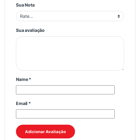
Sua Nota
Sua avaliação
Name
*
Email
*