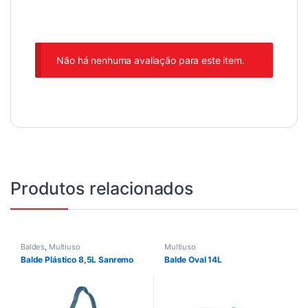
Não há nenhuma avaliação para este item.
Produtos relacionados
Baldes
,
Multiuso
Multiuso
Balde Plástico 8,5L Sanremo
Balde Oval 14L