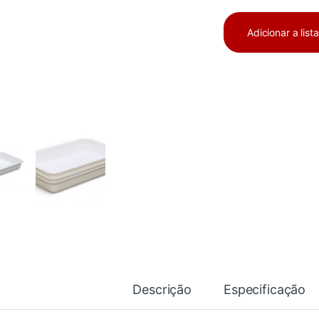
Adicionar a list
Descrição
Especificação