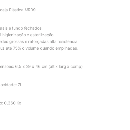
deja Plástica MR09
erais e fundo fechados.
l higienização e esterilização.
edes grossas e reforçadas alta resistência.
uz até 75% o volume quando empilhadas.
ensões: 6,5 x 29 x 46 cm (alt x larg x comp).
acidade: 7L
o: 0,360 Kg