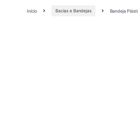
Início
Bacias e Bandejas
Bandeja Plás