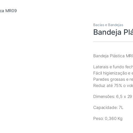
tica MR09
Bacias e Bandejas
Bandeja Pl
Bandeja Plástica MR
Laterais e fundo fec
Fácil higienização e e
Paredes grossas e re
Reduz até 75% o vo
Dimensões: 6,5 x 29 
Capacidade: 7L
Peso: 0,360 Kg