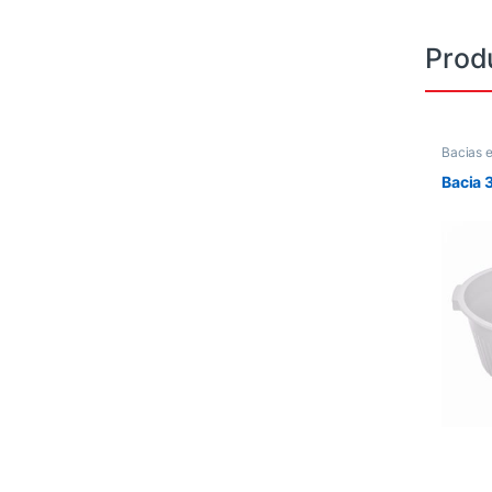
Prod
Bacias 
Bacia 