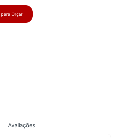
a para Orçar
Avaliações