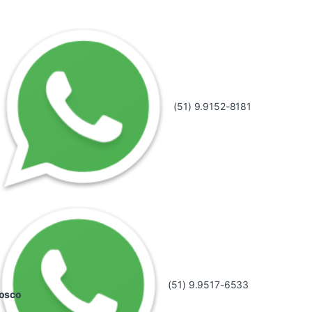
(51) 9.9152-8181
(51) 9.9517-6533
nosco