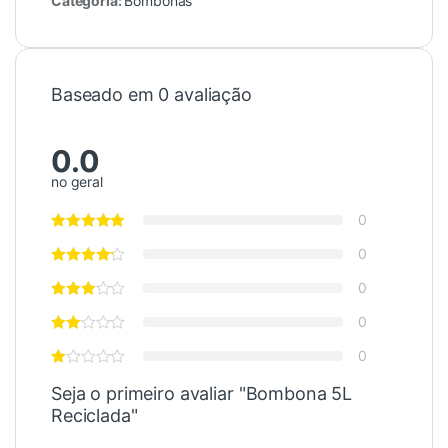
Categoria:
Bombonas
Baseado em 0 avaliação
0.0
no geral
0
0
0
0
0
Seja o primeiro avaliar "Bombona 5L
Reciclada"