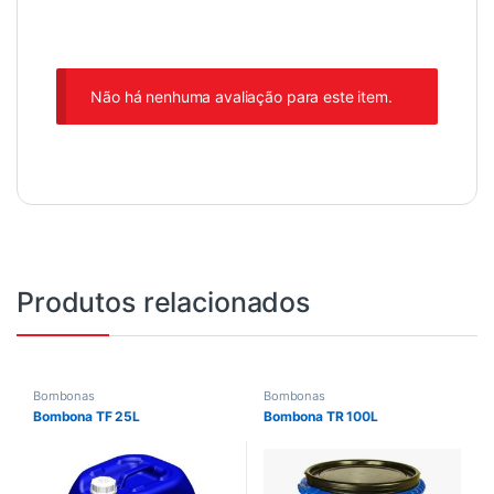
Não há nenhuma avaliação para este item.
Produtos relacionados
Bombonas
Bombonas
Bombona TF 25L
Bombona TR 100L