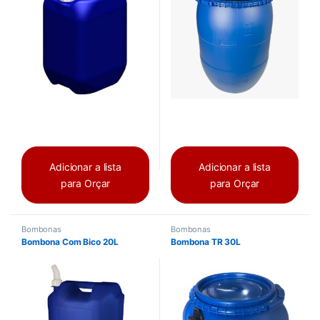
Adicionar a lista
Adicionar a lista
para Orçar
para Orçar
Bombonas
Bombonas
Bombona Com Bico 20L
Bombona TR 30L