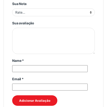
Sua Nota
Sua avaliação
Name
*
Email
*