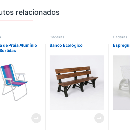
utos relacionados
s
Cadeiras
Cadeiras
a de Praia Alumínio
Banco Ecológico
Espregui
Sortidas