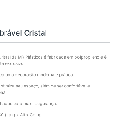
rável Cristal
ristal
da MR Plásticos
é fabricada em polipropileno e é
e exclusivo.
ca uma decoração moderna e prática.
a otimiza seu espaço, além de ser confortável e
nal.
hados para maior segurança.
50 (Larg x Alt x Comp)