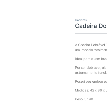
l
Cadeiras
Cadeira Dob
A
Cadeira Dobrável C
um modelo totalment
Ideal para quem bus
Por ser dobrável, el
extremamente funcio
Possui pés emborrac
Medidas: 42 x 86 x 
Peso: 3,140