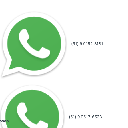
(51) 9.9152-8181
(51) 9.9517-6533
nosco