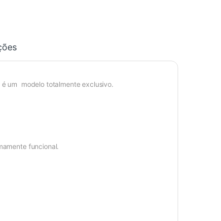
ções
e é um modelo totalmente exclusivo.
emamente funcional.