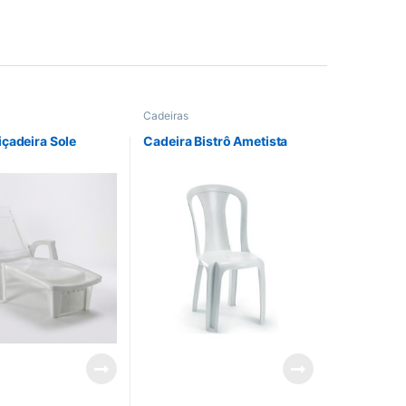
Cadeiras
çadeira Sole
Cadeira Bistrô Ametista