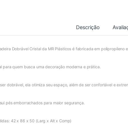
Descrição
Avalia
adeira Dobrável Cristal
da MR Plásticos
é fabricada em polipropileno 
al para quem busca uma decoração moderna e prática.
 ser dobrável, ela otimiza seu espaço, além de ser confortável e extr
sui pés emborrachados para maior segurança.
idas: 42 x 86 x 50 (Larg x Alt x Comp)