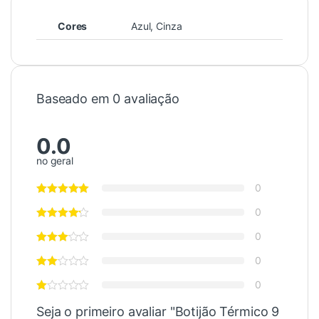
Cores
Azul, Cinza
Baseado em 0 avaliação
0.0
no geral
0
0
0
0
0
Seja o primeiro avaliar "Botijão Térmico 9