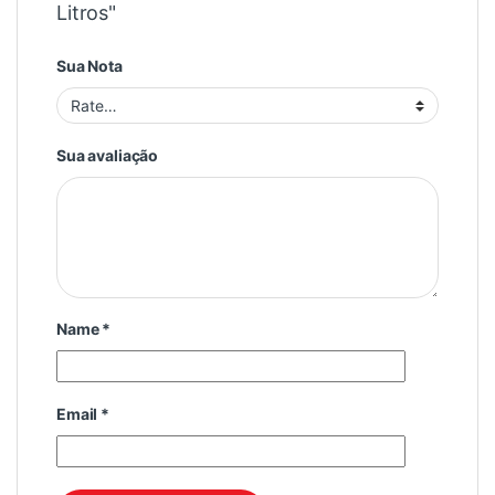
Litros"
Sua Nota
Sua avaliação
Name
*
Email
*