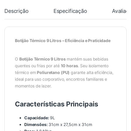
Descrição
Especificação
Avaliaç
Botijão Térmico 9 Litros – Eficiência e Praticidade
O
Botijão Térmico 9 Litros
mantém suas bebidas
quentes ou frias por até
10 horas
. Seu isolamento
térmico em
Poliuretano (PU)
garante alta eficiência,
ideal para uso corporativo, encontros familiares e
momentos de lazer.
Características Principais
Capacidade:
9L
Dimensões:
31cm x 27,5cm x 31cm