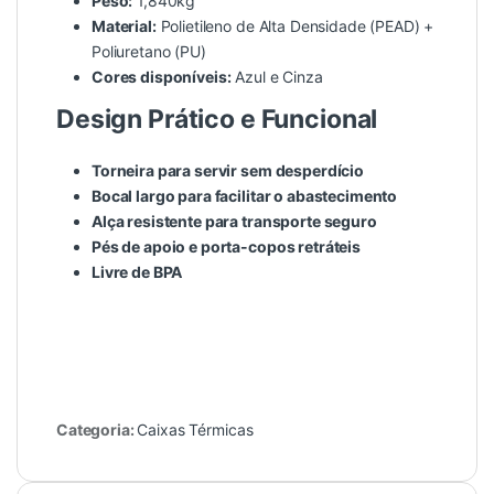
Peso:
1,840kg
Material:
Polietileno de Alta Densidade (PEAD) +
Poliuretano (PU)
Cores disponíveis:
Azul e Cinza
Design Prático e Funcional
Torneira para servir sem desperdício
Bocal largo para facilitar o abastecimento
Alça resistente para transporte seguro
Pés de apoio e porta-copos retráteis
Livre de BPA
Categoria:
Caixas Térmicas