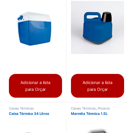
Adicionar a lista
Adicionar a lista
para Orçar
para Orçar
Caixas Térmicas
Caixas Térmicas
,
Produto
Caixa Térmica 34 Litros
Marmita Térmica 1.5L