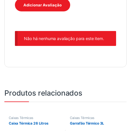
Não há nenhuma avaliação para este item.
Produtos relacionados
Caixas Térmicas
Caixas Térmicas
Caixa Térmica 26 Litros
Garrafão Térmico 3L