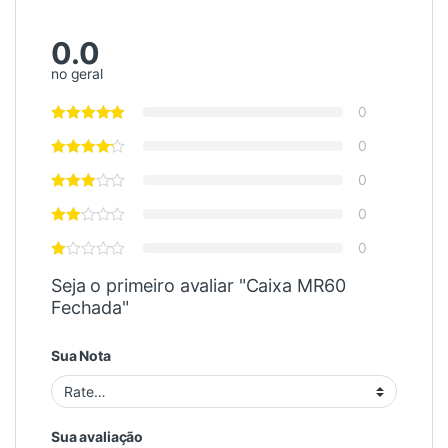
0.0
no geral
0
0
0
0
0
Seja o primeiro avaliar "Caixa MR60
Fechada"
Sua Nota
Sua avaliação