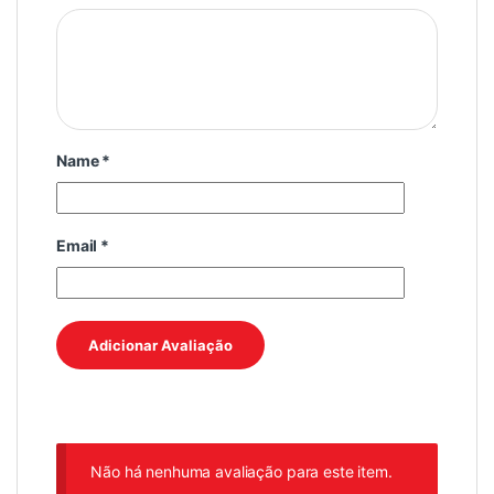
Name
*
Email
*
Não há nenhuma avaliação para este item.