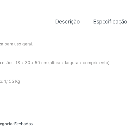
Descrição
Especificação
xa para uso geral.
ensões: 18 x 30 x 50 cm (altura x largura x comprimento)
o: 1,155 Kg
egoria:
Fechadas