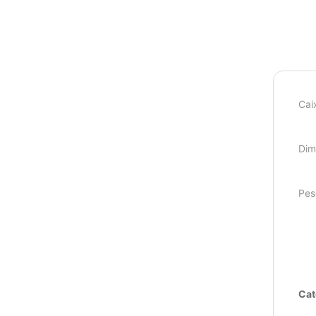
Cai
Dim
Pes
Cat