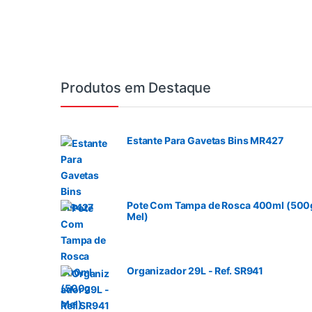
Produtos em Destaque
Estante Para Gavetas Bins MR427
Pote Com Tampa de Rosca 400ml (500
Mel)
Organizador 29L - Ref. SR941