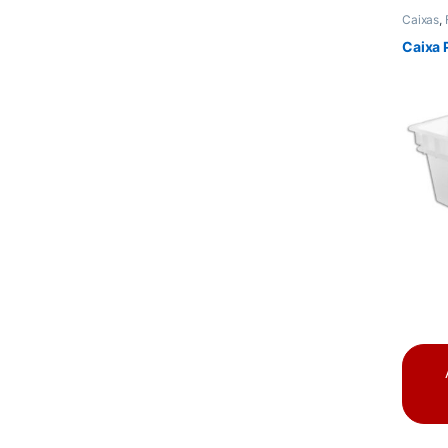
Caixas
,
Caixa 