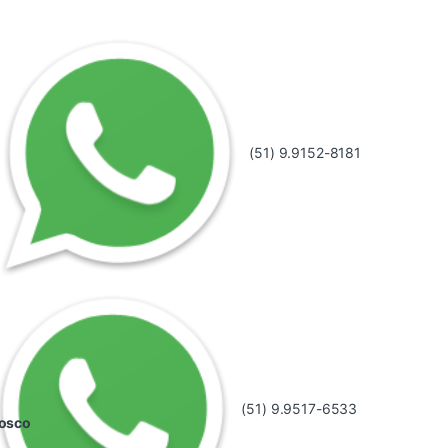
(51) 9.9152-8181
(51) 9.9517-6533
nosco