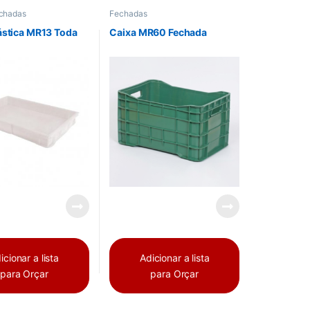
chadas
Fechadas
ástica MR13 Toda
Caixa MR60 Fechada
icionar a lista
Adicionar a lista
para Orçar
para Orçar