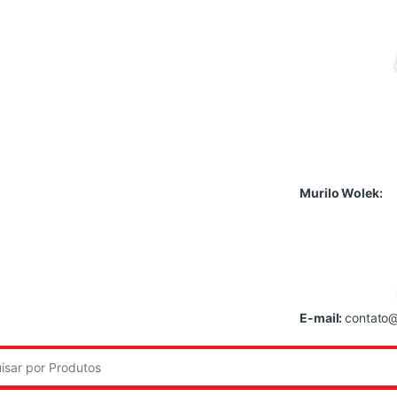
Murilo Wolek:
E-mail:
contato@
: