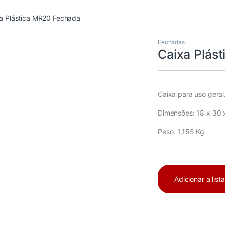
a Plástica MR20 Fechada
Fechadas
Caixa Plás
Caixa para uso geral
Dimensões: 18 x 30 x
Peso: 1,155 Kg
Adicionar a list