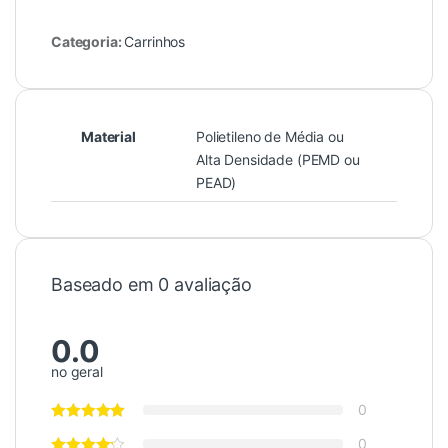
Categoria:
Carrinhos
Material
Polietileno de Média ou
Alta Densidade (PEMD ou
PEAD)
Baseado em 0 avaliação
0.0
no geral
0
0