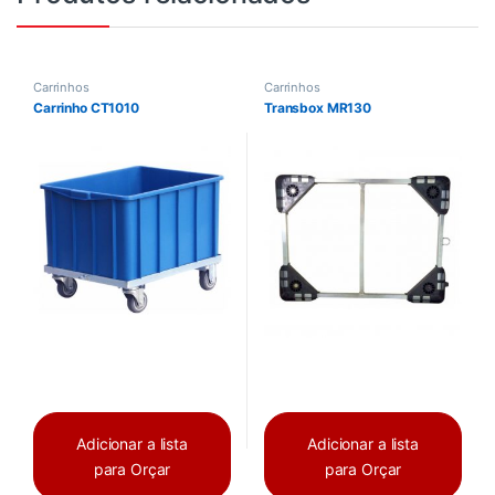
Carrinhos
Carrinhos
Carrinho CT1010
Transbox MR130
Adicionar a lista
Adicionar a lista
para Orçar
para Orçar