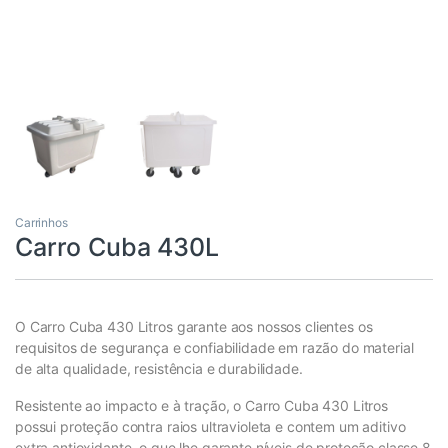
Carrinhos
Carro Cuba 430L
O Carro Cuba 430 Litros garante aos nossos clientes os
requisitos de segurança e confiabilidade em razão do material
de alta qualidade, resistência e durabilidade.
Resistente ao impacto e à tração, o Carro Cuba 430 Litros
possui proteção contra raios ultravioleta e contem um aditivo
extra antioxidante, o que lhe garante níveis de proteção classe 8