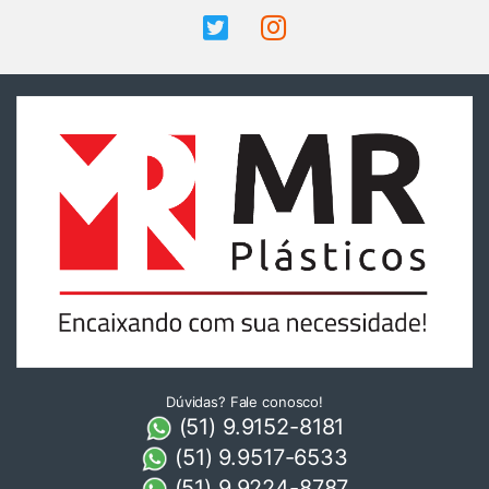
Dúvidas? Fale conosco!
(51) 9.9152-8181
(51) 9.9517-6533
(51) 9.9224-8787