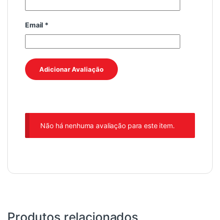
Email
*
Não há nenhuma avaliação para este item.
Produtos relacionados