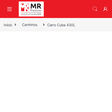
Skip to navigation
Skip to content
Início
Carrinhos
Carro Cuba 430L