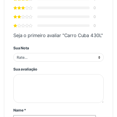
0
0
0
Seja o primeiro avaliar "Carro Cuba 430L"
Sua Nota
Sua avaliação
Name
*