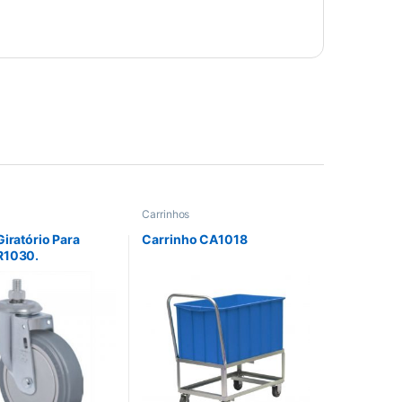
Carrinhos
Giratório Para
Carrinho CA1018
R1030.