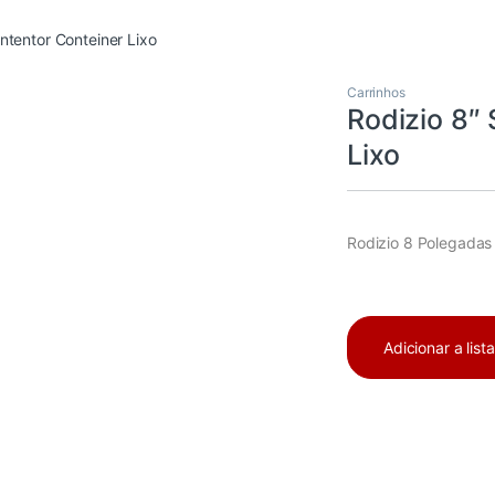
ntentor Conteiner Lixo
Carrinhos
Rodizio 8″
Lixo
Rodizio 8 Polegadas
Adicionar a list