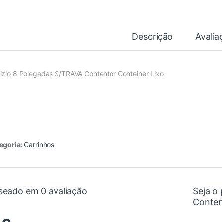
Descrição
Avalia
izio 8 Polegadas S/TRAVA Contentor Conteiner Lixo
egoria:
Carrinhos
seado em 0 avaliação
Seja o 
Conten