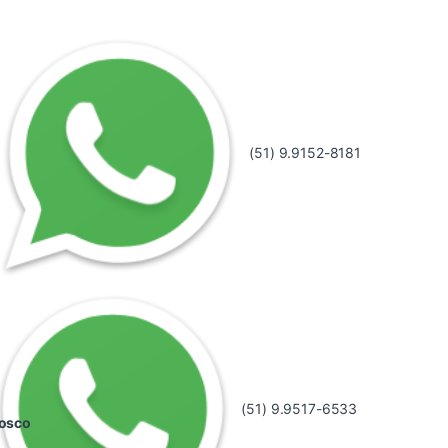
(51) 9.9152-8181
(51) 9.9517-6533
nosco