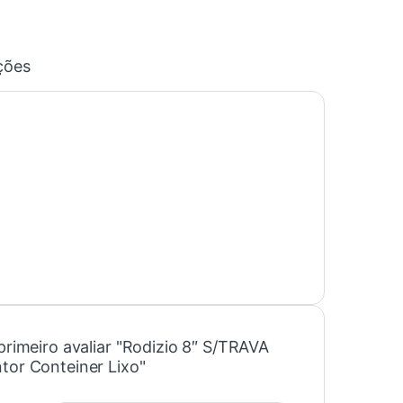
ções
primeiro avaliar "Rodizio 8″ S/TRAVA
tor Conteiner Lixo"