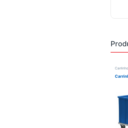
Prod
Carrinh
Carri