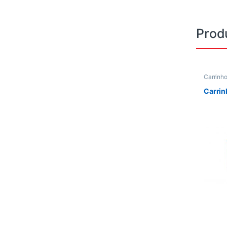
Prod
Carrinh
Carri