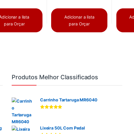
Adicionar a lista
Adicionar a lista
Ad
para Orçar
para Orçar
Produtos Melhor Classificados
Carrinho Tartaruga MR6040
Avaliação
5.00
de 5
g
Lixeira 50L Com Pedal