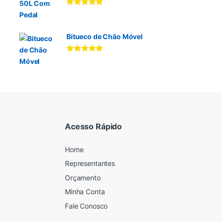
Avaliação
5.00
de 5
Bitueco de Chão Móvel
Avaliação
5.00
de 5
Acesso Rápido
Home
Representantes
Orçamento
Minha Conta
Fale Conosco