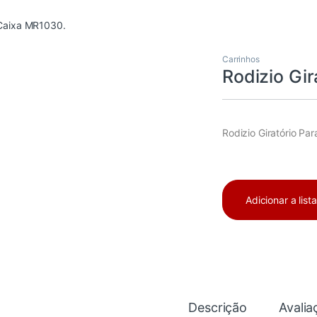
 Caixa MR1030.
Carrinhos
Rodizio Gi
Rodizio Giratório Pa
Adicionar a list
Descrição
Avalia