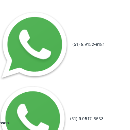
(51) 9.9152-8181
(51) 9.9517-6533
nosco