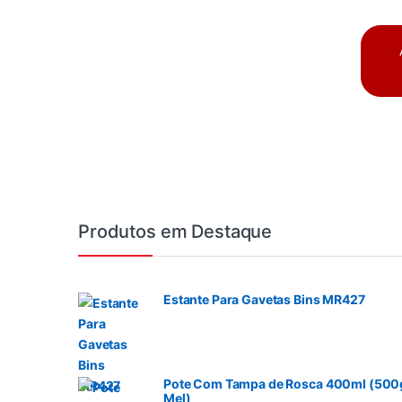
Produtos em Destaque
Estante Para Gavetas Bins MR427
Pote Com Tampa de Rosca 400ml (500
Mel)