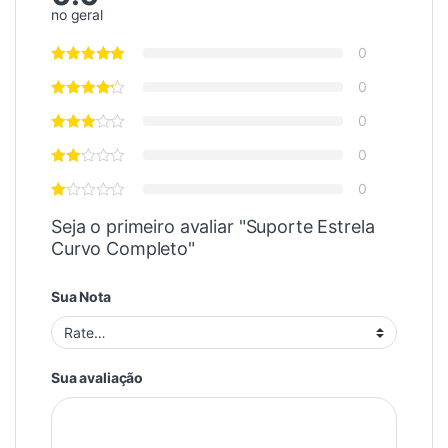
no geral
0
0
0
0
0
Seja o primeiro avaliar "Suporte Estrela
Curvo Completo"
Sua Nota
Sua avaliação