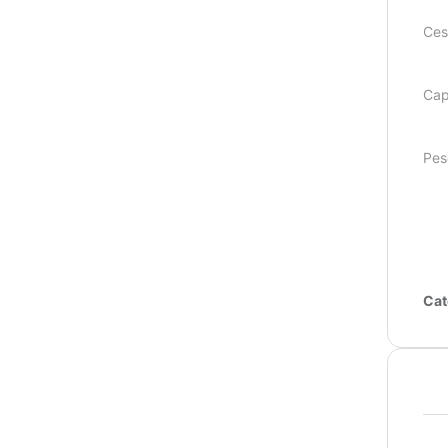
Ces
Cap
Pes
Cat