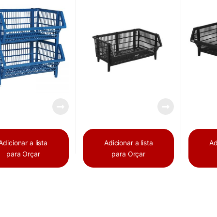
Adicionar a lista
Adicionar a lista
Ad
para Orçar
para Orçar