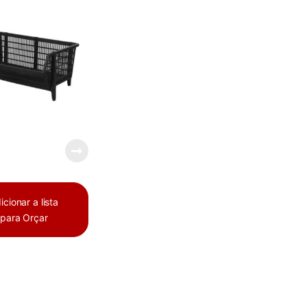
icionar a lista
para Orçar