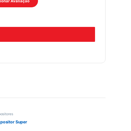
ositores
positor Super