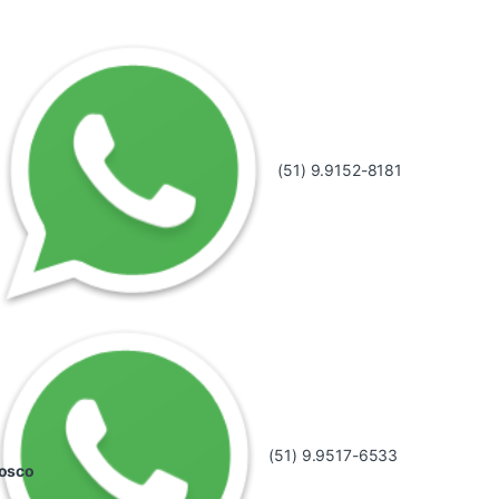
(51) 9.9152-8181
(51) 9.9517-6533
nosco