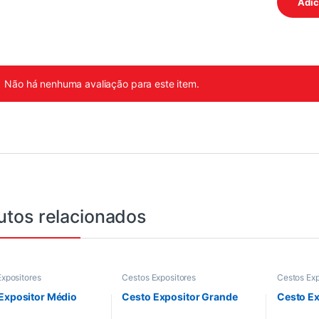
Não há nenhuma avaliação para este item.
utos relacionados
xpositores
Cestos Expositores
Cestos Exp
Expositor Médio
Cesto Expositor Grande
Cesto Ex