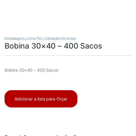
Embalagens
,
Linha Pet
,
Utilidades Diversas
Bobina 30×40 – 400 Sacos
Bobina 30×40 – 400 Sacos
Adicionar a lista para Orçar