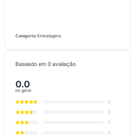
Categoria:
Embalagens
Baseado em 0 avaliação
0.0
no geral
0
0
0
0