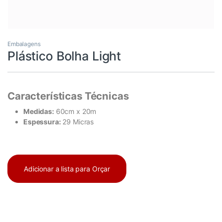
Embalagens
Plástico Bolha Light
Características Técnicas
Medidas:
60cm x 20m
Espessura:
29 Micras
Adicionar a lista para Orçar