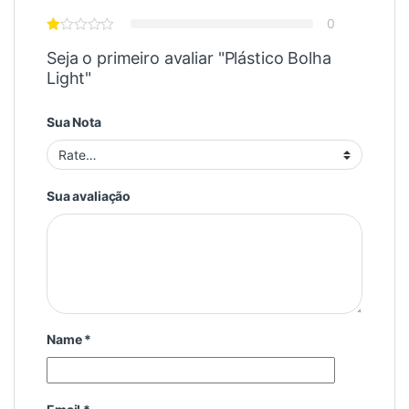
0
Seja o primeiro avaliar "Plástico Bolha
Light"
Sua Nota
Sua avaliação
Name
*