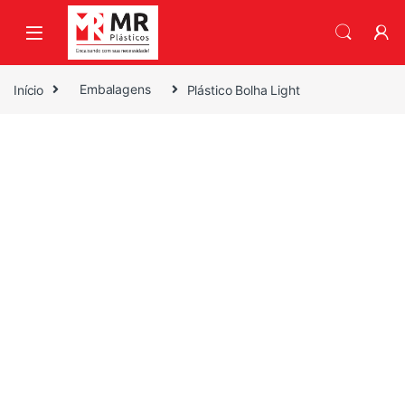
Skip to navigation
Skip to content
Início
Embalagens
Plástico Bolha Light