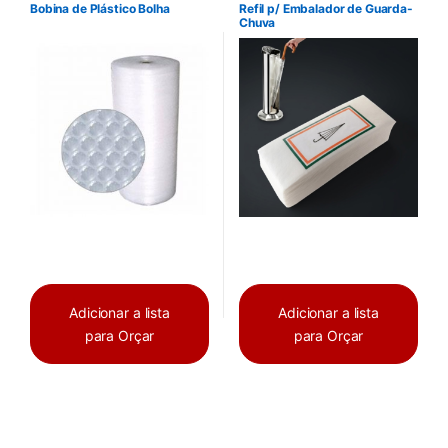
Bobina de Plástico Bolha
Refil p/ Embalador de Guarda-
Chuva
Adicionar a lista
Adicionar a lista
para Orçar
para Orçar