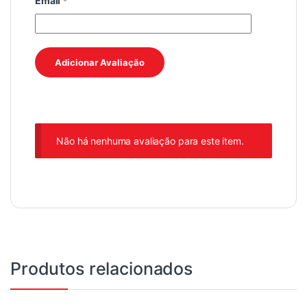
Email
*
Não há nenhuma avaliação para este item.
Produtos relacionados