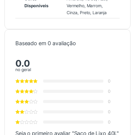
Disponíveis
Vermelho, Marrom,
Cinza, Preto, Laranja
Baseado em 0 avaliação
0.0
no geral
0
0
0
0
0
Seja o primeiro avaliar "Saco de Lixo 40L"