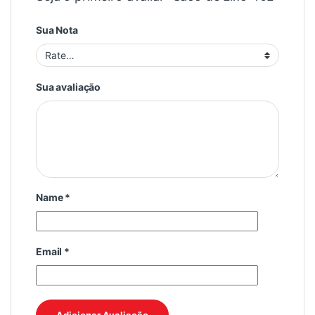
Sua Nota
Sua avaliação
Name
*
Email
*