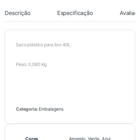
Descrição
Especificação
Avaliaç
Saco plástico para lixo 40L.
Peso: 0,080 Kg
Categoria:
Embalagens
Cores
Amarelo, Verde, Azul,