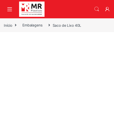
Skip to navigation
Skip to content
Início
Embalagens
Saco de Lixo 40L