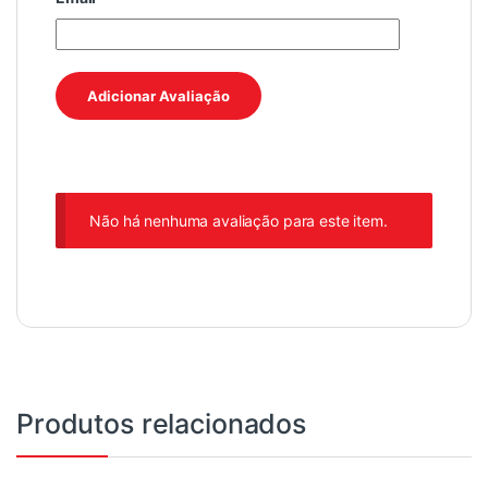
Não há nenhuma avaliação para este item.
Produtos relacionados