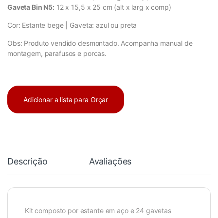
Gaveta Bin N5:
12 x 15,5 x 25 cm (alt x larg x comp)
Cor: Estante bege | Gaveta: azul ou preta
Obs: Produto vendido desmontado. Acompanha manual de
montagem, parafusos e porcas.
Adicionar a lista para Orçar
Descrição
Avaliações
Kit composto por estante em aço e 24 gavetas