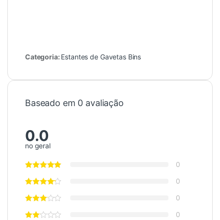
Categoria:
Estantes de Gavetas Bins
Baseado em 0 avaliação
0.0
no geral
0
0
0
0