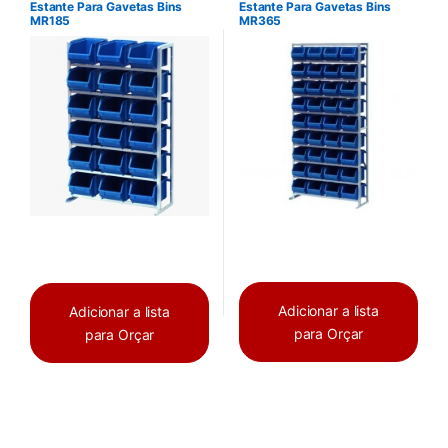
Estante Para Gavetas Bins
Estante Para Gavetas Bins
MR185
MR365
Adicionar a lista
Adicionar a lista
para Orçar
para Orçar