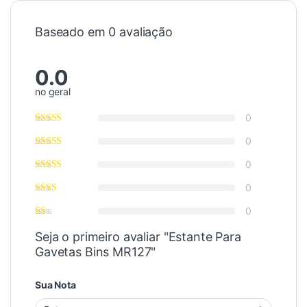
Baseado em 0 avaliação
0.0
no geral
0
0
0
0
0
Seja o primeiro avaliar "Estante Para
Gavetas Bins MR127"
Sua Nota