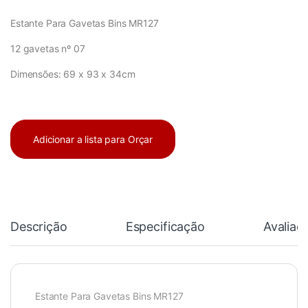
Estante Para Gavetas Bins MR127
12 gavetas nº 07
Dimensões: 69 x 93 x 34cm
Adicionar a lista para Orçar
Descrição
Especificação
Avaliaç
Estante Para Gavetas Bins MR127