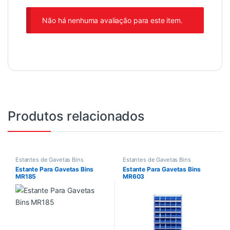
Não há nenhuma avaliação para este item.
Produtos relacionados
Estantes de Gavetas Bins
Estantes de Gavetas Bins
Estante Para Gavetas Bins
Estante Para Gavetas Bins
MR185
MR603