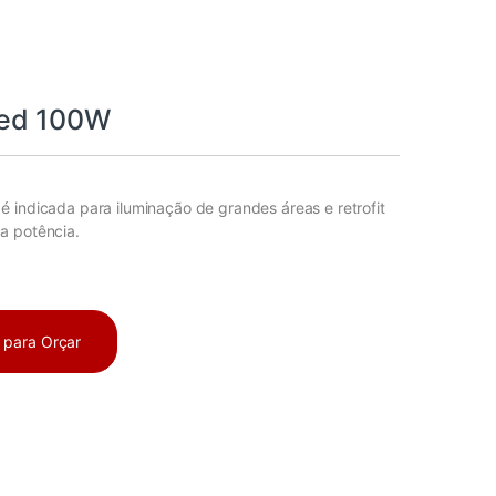
ed 100W
 indicada para iluminação de grandes áreas e retrofit
a potência.
a para Orçar