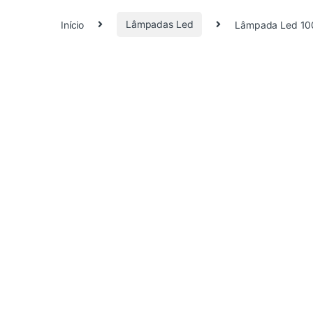
Início
Lâmpadas Led
Lâmpada Led 1