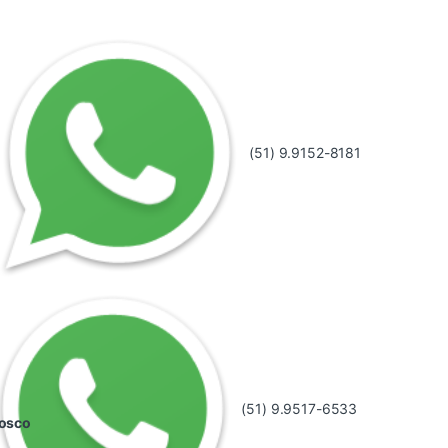
(51) 9.9152-8181
(51) 9.9517-6533
nosco