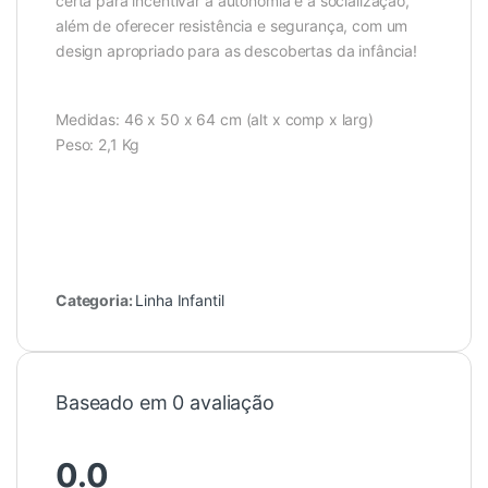
certa para incentivar a autonomia e a socialização,
além de oferecer resistência e segurança, com um
design apropriado para as descobertas da infância!
Medidas: 46 x 50 x 64 cm (alt x comp x larg)
Peso: 2,1 Kg
Categoria:
Linha Infantil
Baseado em 0 avaliação
0.0