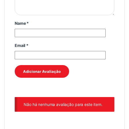
Name
*
Email
*
Não há nenhuma avaliação para este item.