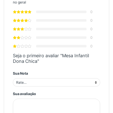
no geral
0
0
0
0
0
Seja o primeiro avaliar "Mesa Infantil
Dona Chica"
Sua Nota
Sua avaliação