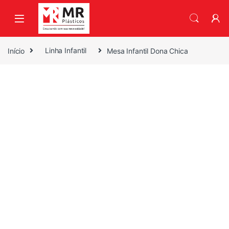
Skip to navigation
Skip to content
Início
Linha Infantil
Mesa Infantil Dona Chica