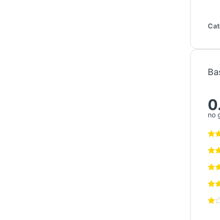
Cat
Ba
0
no 