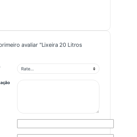
primeiro avaliar "Lixeira 20 Litros
a
iação