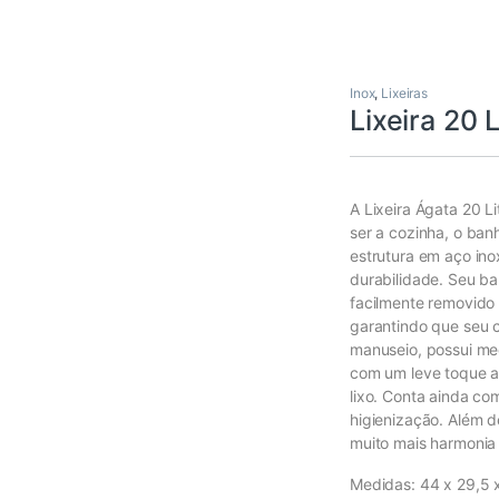
Inox
,
Lixeiras
Lixeira 20 
A Lixeira Ágata 20 L
ser a cozinha, o banh
estrutura em aço ino
durabilidade. Seu ba
facilmente removido 
garantindo que seu c
manuseio, possui me
com um leve toque ac
lixo. Conta ainda com
higienização. Além d
muito mais harmonia
Medidas: 44 x 29,5 x