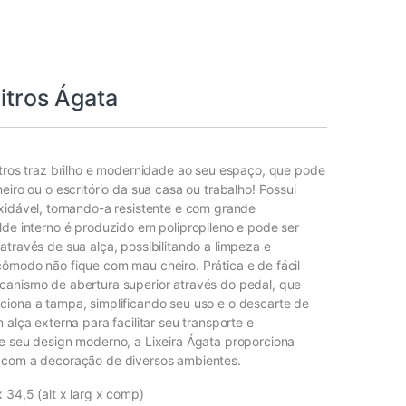
Litros Ágata
itros traz brilho e modernidade ao seu espaço, que pode
eiro ou o escritório da sua casa ou trabalho! Possui
xidável, tornando-a resistente e com grande
lde interno é produzido em polipropileno e pode ser
através de sua alça, possibilitando a limpeza e
ômodo não fique com mau cheiro. Prática e de fácil
canismo de abertura superior através do pedal, que
iona a tampa, simplificando seu uso e o descarte de
 alça externa para facilitar seu transporte e
e seu design moderno, a Lixeira Ágata proporciona
 com a decoração de diversos ambientes.
 34,5 (alt x larg x comp)