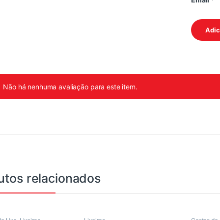
Não há nenhuma avaliação para este item.
utos relacionados