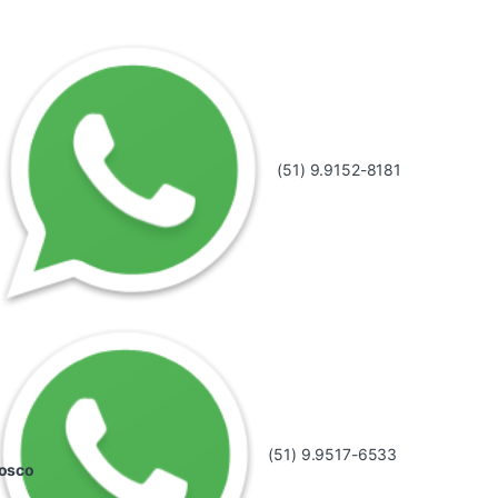
(51) 9.9152-8181
(51) 9.9517-6533
nosco