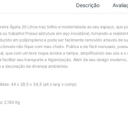
Descrição
Avalia
ixeira Ágata 20 Litros traz brilho e modernidade ao seu espaço, que po
a ou trabalho! Possui estrutura em aço inoxidável, tornando-a resiste
duzido em polipropileno e pode ser facilmente removido através de sua
 cômodo não fique com mau cheiro. Prática e de fácil manuseio, poss
al, que com um leve toque aciona a tampa, simplificando seu uso e o 
a facilitar seu transporte e higienização. Além de seu design moderno
 a decoração de diversos ambientes.
idas: 44 x 29,5 x 34,5 (alt x larg x comp)
o: 2,180 Kg