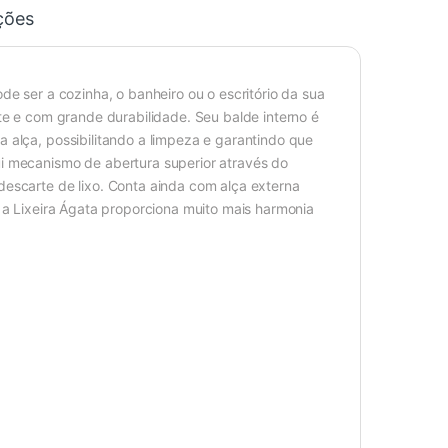
ções
de ser a cozinha, o banheiro ou o escritório da sua
nte e com grande durabilidade. Seu balde interno é
 alça, possibilitando a limpeza e garantindo que
ui mecanismo de abertura superior através do
descarte de lixo. Conta ainda com alça externa
, a Lixeira Ágata proporciona muito mais harmonia