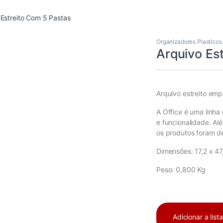
 Estreito Com 5 Pastas
Organizadores Plasticos
Arquivo Es
Arquivo estreito emp
A Office é uma linh
e funcionalidade. A
os produtos foram de
Dimensões: 17,2 x 47
Peso: 0,800 Kg
Adicionar a list