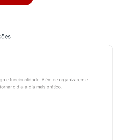
ções
gn e funcionalidade. Além de organizarem e
rnar o dia-a-dia mais prático.