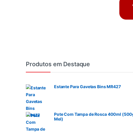
Produtos em Destaque
Estante Para Gavetas Bins MR427
Pote Com Tampa de Rosca 400ml (500
Mel)