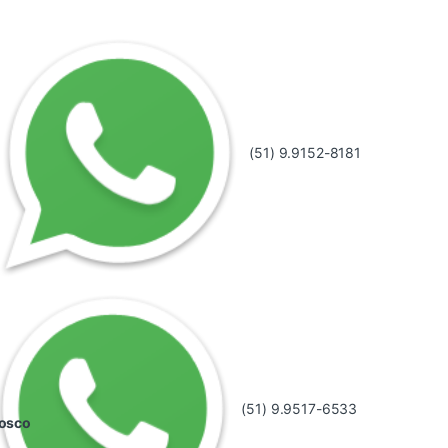
(51) 9.9152-8181
(51) 9.9517-6533
nosco