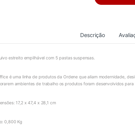
Descrição
Avalia
uivo estreito empilhável com 5 pastas suspensas.
ffice é uma linha de produtos da Ordene que aliam modernidade, desi
orarem ambientes de trabalho os produtos foram desenvolvidos para to
ensões: 17,2 x 47,4 x 28,1 cm
o: 0,800 Kg