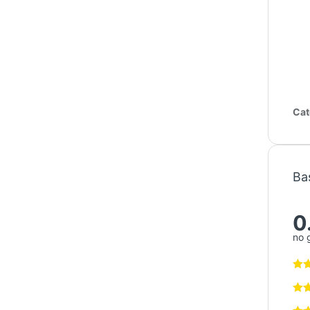
Cat
Ba
0
no 