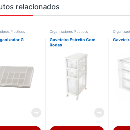
utos relacionados
dores Plasticos
Organizadores Plasticos
Organizado
ganizador G
Gaveteiro Estreito Com
Gavetei
Rodas