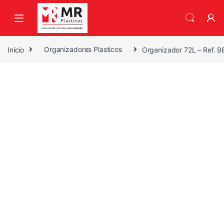
Skip to navigation
Skip to content
Início
Organizadores Plasticos
Organizador 72L – Ref. 9