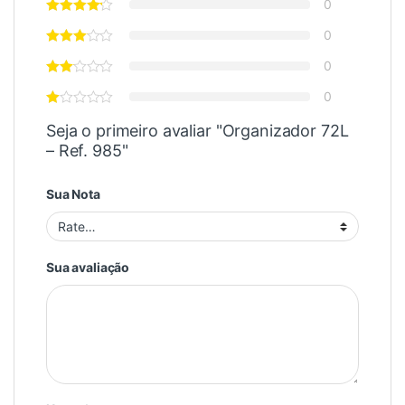
0
0
0
0
Seja o primeiro avaliar "Organizador 72L
– Ref. 985"
Sua Nota
Sua avaliação