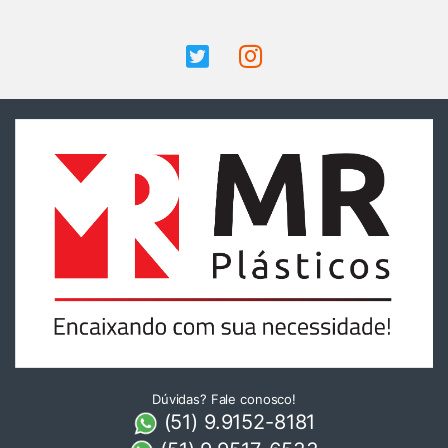
Dúvidas? Fale conosco!
(51) 9.9152-8181