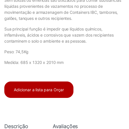
Sem soldas ou emendas são utilizados para conter substâncias
líquidas provenientes de vazamentos no processo de
movimentação e armazenagem de Containers IBC, tambores,
galões, tanques e outros recipientes.
Sua principal função é impedir que líquidos químicos,
inflamáveis, ácidos e corrosivos que vazem dos recipientes
contaminem o solo o ambiente e as pessoas.
Peso: 74,5Kg
Medida: 685 x 1320 x 2010 mm
Adicionar a lista para Orçar
Descrição
Avaliações