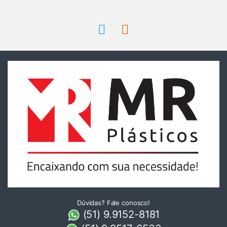
Dúvidas? Fale conosco!
(51) 9.9152-8181