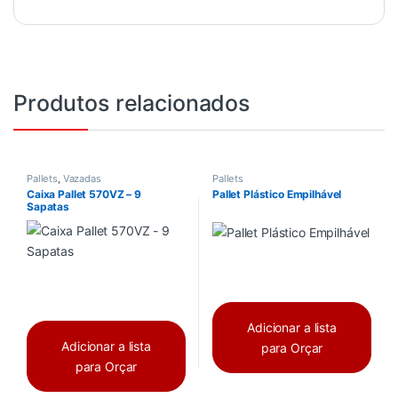
Produtos relacionados
Pallets
,
Vazadas
Pallets
Caixa Pallet 570VZ – 9
Pallet Plástico Empilhável
Sapatas
Adicionar a lista
Adicionar a lista
para Orçar
para Orçar