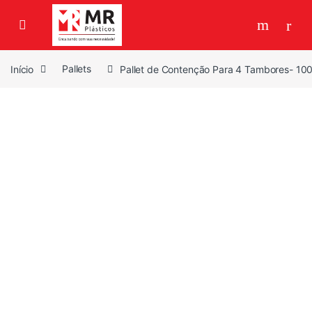
Skip to navigation
Skip to content
Início
Pallets
Pallet de Contenção Para 4 Tambores- 100