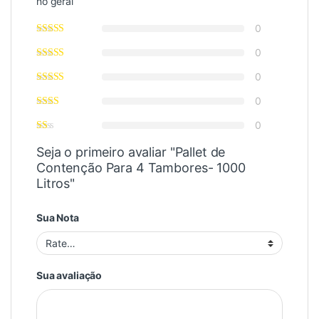
no geral
0
0
0
0
0
Seja o primeiro avaliar "Pallet de
Contenção Para 4 Tambores- 1000
Litros"
Sua Nota
Sua avaliação