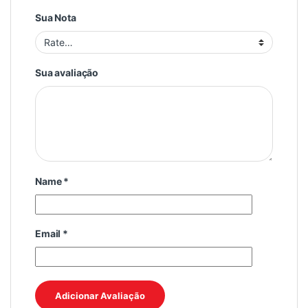
Sua Nota
Sua avaliação
Name
*
Email
*