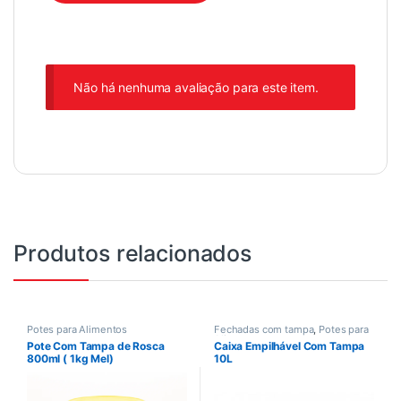
Não há nenhuma avaliação para este item.
Produtos relacionados
Potes para Alimentos
Fechadas com tampa
,
Potes para
Alimentos
Pote Com Tampa de Rosca
Caixa Empilhável Com Tampa
800ml ( 1kg Mel)
10L