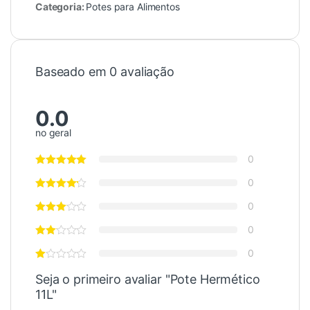
Categoria:
Potes para Alimentos
Baseado em 0 avaliação
0.0
no geral
0
0
0
0
0
Seja o primeiro avaliar "Pote Hermético
11L"