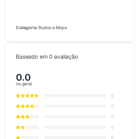
Categoria:
Rodos e Mops
Baseado em 0 avaliação
0.0
no geral
0
0
0
0
0