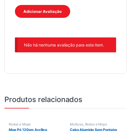
Não há nenhuma avaliação para este item.
Produtos relacionados
Rodos e Mops
Multiuso
,
Rodos e Mops
Mop Pó 120cm Acrílico
Cabo Alumínio Sem Ponteira