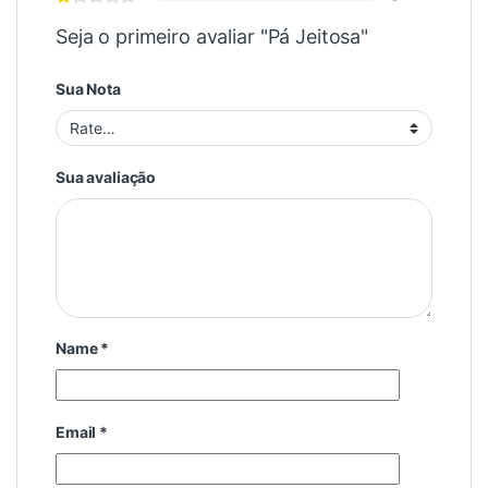
Seja o primeiro avaliar "Pá Jeitosa"
Sua Nota
Sua avaliação
Name
*
Email
*