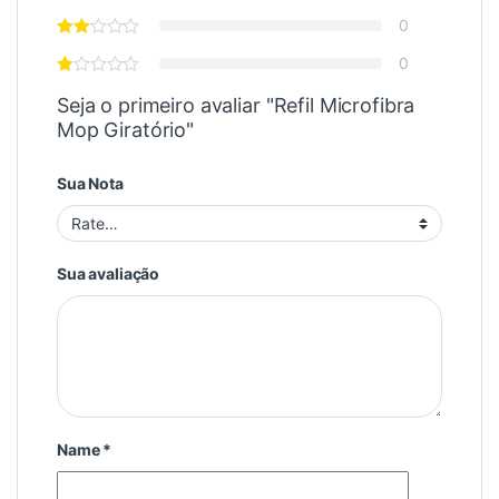
0
0
Seja o primeiro avaliar "Refil Microfibra
Mop Giratório"
Sua Nota
Sua avaliação
Name
*