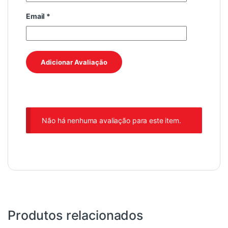
Email
*
Não há nenhuma avaliação para este item.
Produtos relacionados