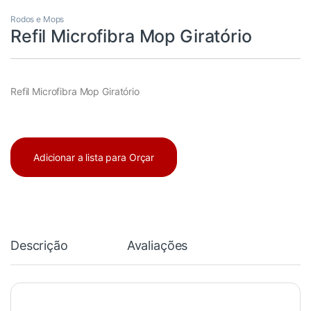
Rodos e Mops
Refil Microfibra Mop Giratório
Refil Microfibra Mop Giratório
Adicionar a lista para Orçar
Descrição
Avaliações