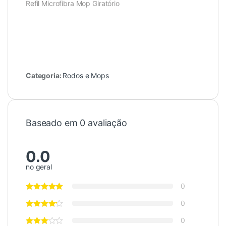
Refil Microfibra Mop Giratório
Categoria:
Rodos e Mops
Baseado em 0 avaliação
0.0
no geral
0
0
0