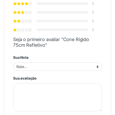
0
0
0
0
Seja o primeiro avaliar "Cone Rígido
75cm Refletivo"
Sua Nota
Sua avaliação