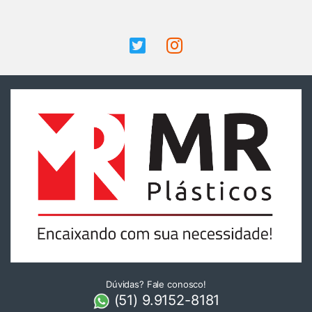
Dúvidas? Fale conosco!
(51) 9.9152-8181