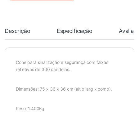
Descrição
Especificação
Avaliaç
Cone para sinalização e segurança com faixas
refletivas de 300 candelas.
Dimensões: 75 x 36 x 36 cm (alt x larg x comp).
Peso: 1.400Kg