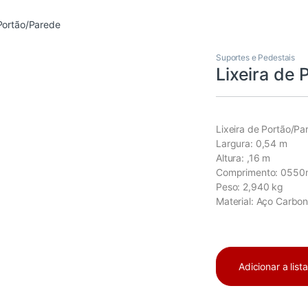
 Portão/Parede
Suportes e Pedestais
Lixeira de
Lixeira de Portão/Pa
Largura: 0,54 m
Altura: ,16 m
Comprimento: 0550
Peso: 2,940 kg
Material: Aço Carbo
Adicionar a list