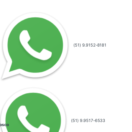
(51) 9.9152-8181
(51) 9.9517-6533
nosco