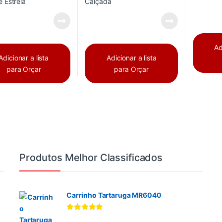
Ad
Adicionar a lista
Adicionar a lista
para Orçar
para Orçar
Produtos Melhor Classificados
Carrinho Tartaruga MR6040
Avaliação