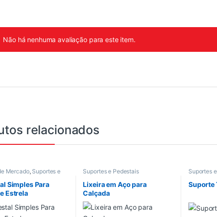
Não há nenhuma avaliação para este item.
utos relacionados
de Mercado
,
Suportes e
Suportes e Pedestais
Suportes e
is
al Simples Para
Lixeira em Aço para
Suporte 
e Estrela
Calçada