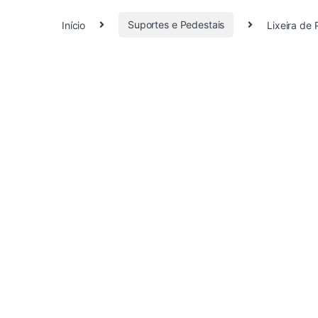
Início
Suportes e Pedestais
Lixeira de