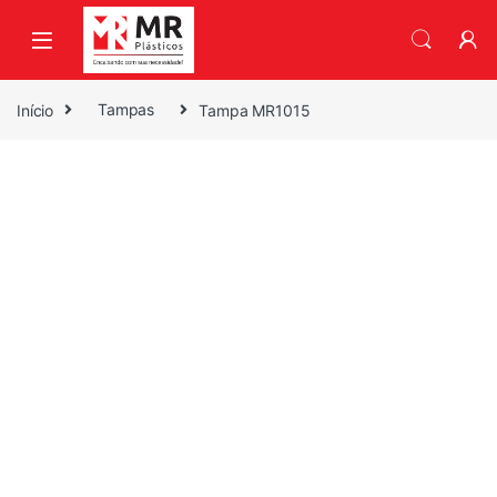
Skip to navigation
Skip to content
Início
Tampas
Tampa MR1015