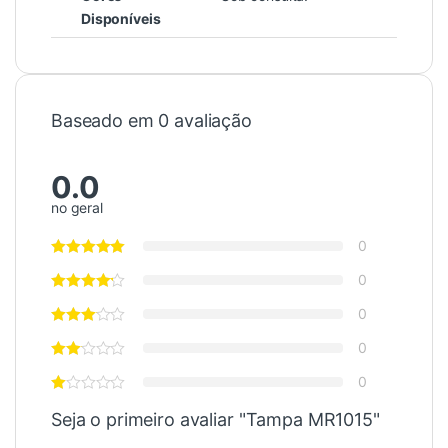
Disponíveis
Baseado em 0 avaliação
0.0
no geral
0
0
0
0
0
Seja o primeiro avaliar "Tampa MR1015"