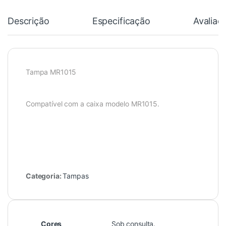
Descrição
Especificação
Avaliaç
Tampa MR1015
Compatível com a caixa modelo MR1015.
Categoria:
Tampas
Cores
Sob consulta.