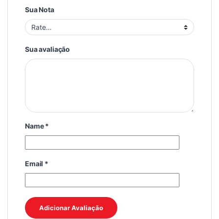
Sua Nota
Sua avaliação
Name
*
Email
*