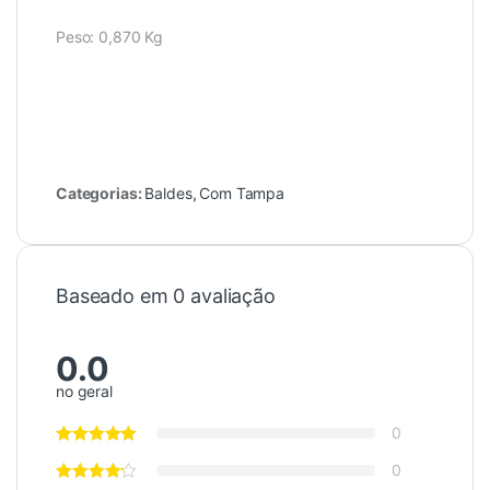
Peso: 0,870 Kg
Categorias:
Baldes
,
Com Tampa
Baseado em 0 avaliação
0.0
no geral
0
0