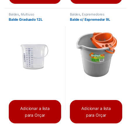
Baldes
,
Multiuso
Baldes
,
Espremedores
Balde Graduado 12L
Balde c/ Espremedor 9L
Adicionar a lista
Adicionar a lista
para Orçar
para Orçar