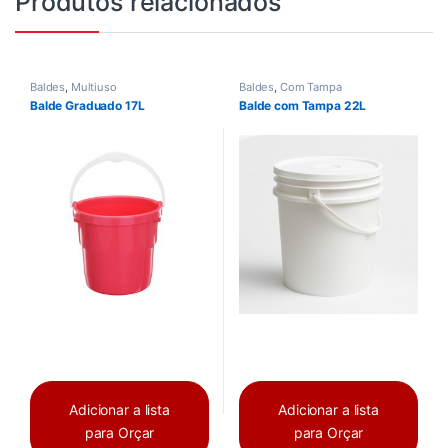
Produtos relacionados
Baldes
,
Multiuso
Baldes
,
Com Tampa
Balde Graduado 17L
Balde com Tampa 22L
Adicionar a lista
Adicionar a lista
para Orçar
para Orçar