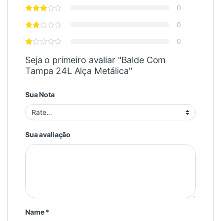
0
0
0
Seja o primeiro avaliar "Balde Com
Tampa 24L Alça Metálica"
Sua Nota
Sua avaliação
Name
*