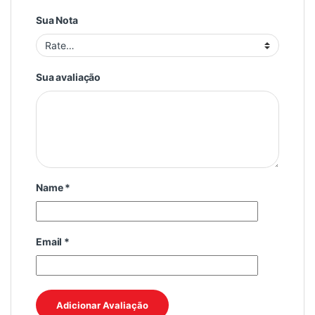
Sua Nota
Sua avaliação
Name
*
Email
*