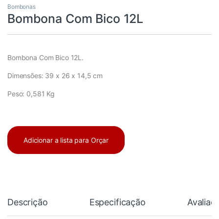
Bombonas
Bombona Com Bico 12L
Bombona Com Bico 12L.
Dimensões: 39 x 26 x 14,5 cm
Peso: 0,581 Kg
Adicionar a lista para Orçar
Descrição
Especificação
Avaliaç