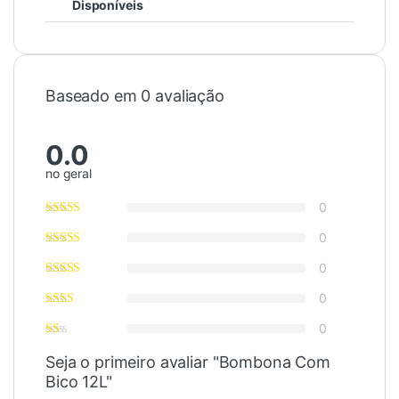
Disponíveis
Baseado em 0 avaliação
0.0
no geral
0
0
0
0
0
Seja o primeiro avaliar "Bombona Com
Bico 12L"