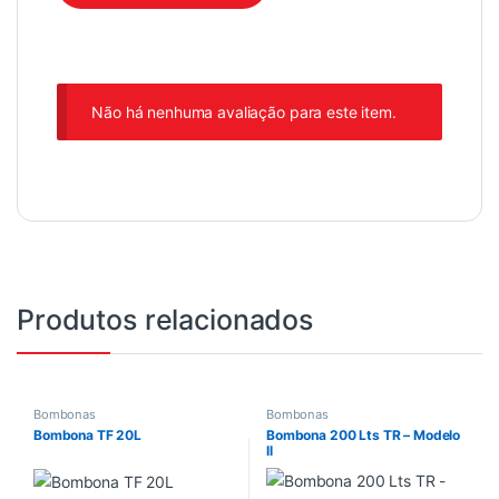
Não há nenhuma avaliação para este item.
Produtos relacionados
Bombonas
Bombonas
Bombona TF 20L
Bombona 200 Lts TR – Modelo
ll