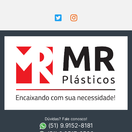
Dúvidas? Fale conosco!
(51) 9.9152-8181