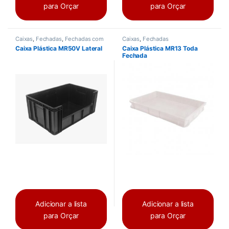
para Orçar
para Orçar
Caixas
,
Fechadas
,
Fechadas com
Caixas
,
Fechadas
tampa
Caixa Plástica MR50V Lateral
Caixa Plástica MR13 Toda
Fechada
Adicionar a lista
Adicionar a lista
para Orçar
para Orçar