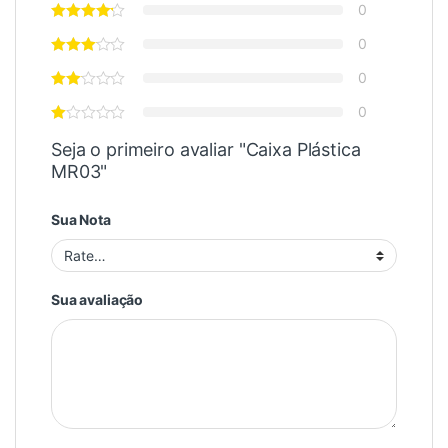
0
0
0
0
Seja o primeiro avaliar "Caixa Plástica
MR03"
Sua Nota
Sua avaliação