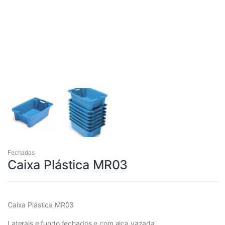
Fechadas
Caixa Plástica MR03
Caixa Plástica MR03
Laterais e fundo fechados e com alça vazada.