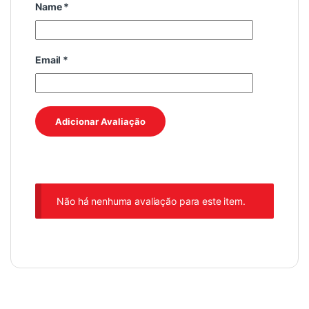
Name
*
Email
*
Não há nenhuma avaliação para este item.