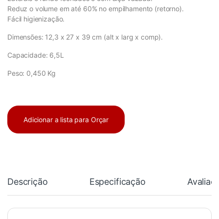
Reduz o volume em até 60% no empilhamento (retorno).
Fácil higienização.
Dimensões: 12,3 x 27 x 39 cm (alt x larg x comp).
Capacidade: 6,5L
Peso: 0,450 Kg
Adicionar a lista para Orçar
Descrição
Especificação
Avaliaç