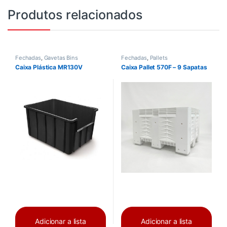
Produtos relacionados
Fechadas
,
Gavetas Bins
Fechadas
,
Pallets
Caixa Plástica MR130V
Caixa Pallet 570F – 9 Sapatas
Adicionar a lista
Adicionar a lista