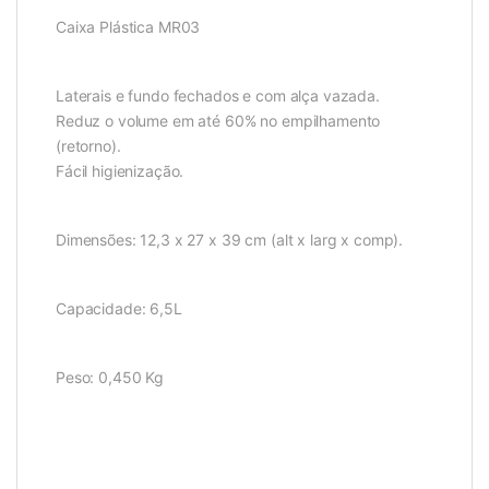
Caixa Plástica MR03
Laterais e fundo fechados e com alça vazada.
Reduz o volume em até 60% no empilhamento
(retorno).
Fácil higienização.
Dimensões: 12,3 x 27 x 39 cm (alt x larg x comp).
Capacidade: 6,5L
Peso: 0,450 Kg