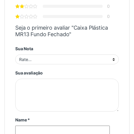
0
0
Seja o primeiro avaliar "Caixa Plástica
MR13 Fundo Fechado"
Sua Nota
Sua avaliação
Name
*