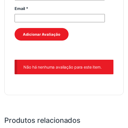
Email
*
Não há nenhuma avaliação para este item.
Produtos relacionados