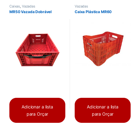
Caixas
,
Vazadas
Vazadas
MR50 Vazada Dobrável
Caixa Plástica MR60
Adicionar a lista
Adicionar a lista
para Orçar
para Orçar