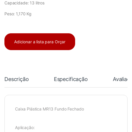
Capacidade: 13 litros
Peso: 1,170 Kg
Adicionar a lista para Orçar
Descrição
Especificação
Avaliaç
Caixa Plástica MR13 Fundo Fechado
Aplicação: