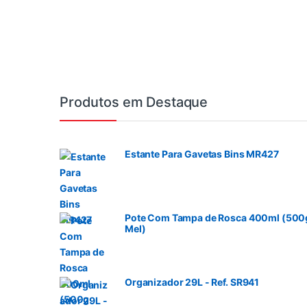
Produtos em Destaque
Estante Para Gavetas Bins MR427
Pote Com Tampa de Rosca 400ml (500
Mel)
Organizador 29L - Ref. SR941