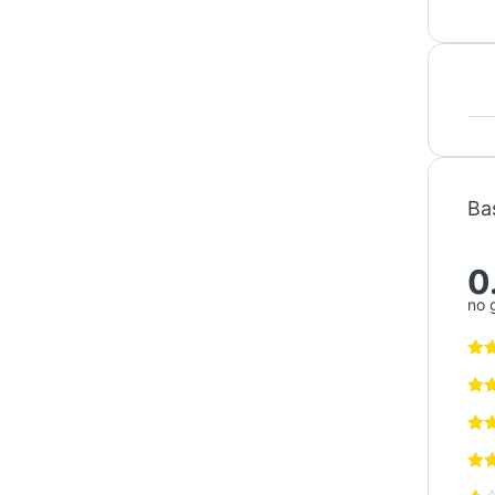
Ba
0
no 