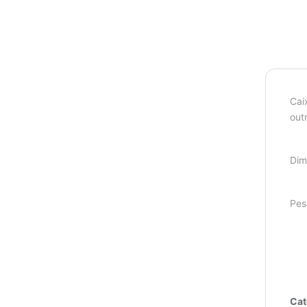
Cai
out
Dim
Pes
Cat