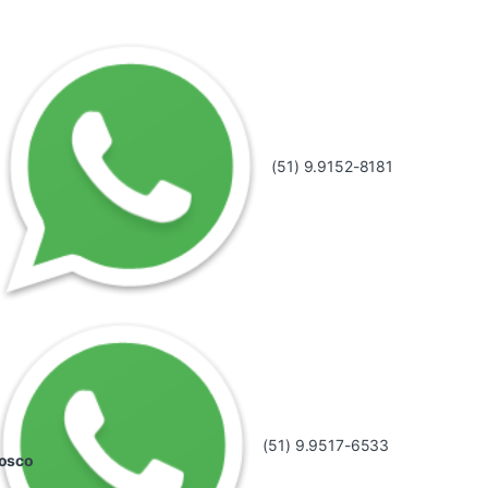
(51) 9.9152-8181
(51) 9.9517-6533
nosco