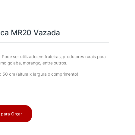
tica MR20 Vazada
 Pode ser utilizado em fruteiras, produtores rurais para
como goiaba, morango, entre outros.
 50 cm (altura x largura x comprimento)
a para Orçar