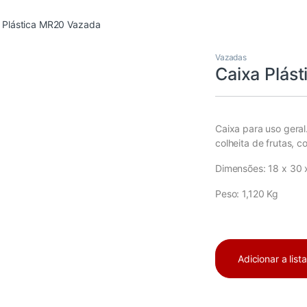
 Plástica MR20 Vazada
Vazadas
Caixa Plás
Caixa para uso geral.
colheita de frutas, 
Dimensões: 18 x 30 x
Peso: 1,120 Kg
Adicionar a list