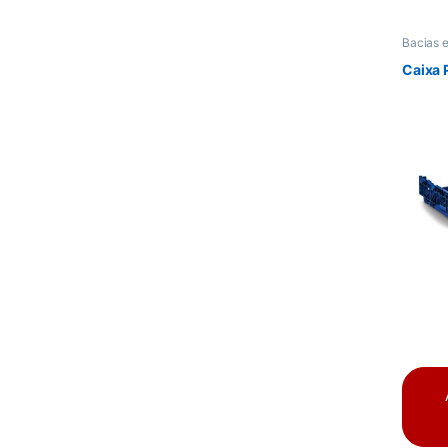
Bacias 
Mercad
Caixa 