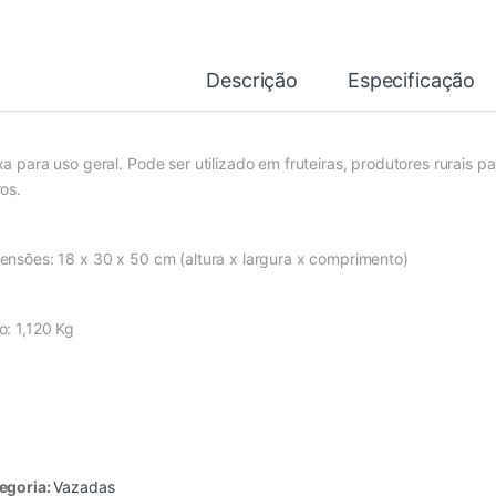
Descrição
Especificação
xa para uso geral. Pode ser utilizado em fruteiras, produtores rurais p
ros.
ensões: 18 x 30 x 50 cm (altura x largura x comprimento)
o: 1,120 Kg
egoria:
Vazadas